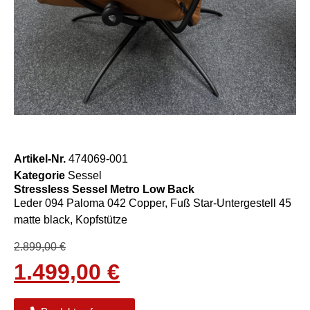
Artikel-Nr.
474069-001
Kategorie
Sessel
Stressless Sessel Metro Low Back
Leder 094 Paloma 042 Copper, Fuß Star-Untergestell 45
matte black, Kopfstütze
2.899,00
€
1.499,00
€