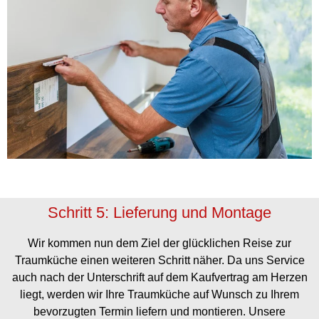
Schritt 5: Lieferung und Montage
Wir kommen nun dem Ziel der glücklichen Reise zur
Traumküche einen weiteren Schritt näher. Da uns Service
auch nach der Unterschrift auf dem Kaufvertrag am Herzen
liegt, werden wir Ihre Traumküche auf Wunsch zu Ihrem
bevorzugten Termin liefern und montieren. Unsere