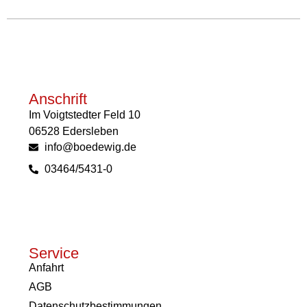
Anschrift
Im Voigtstedter Feld 10
06528 Edersleben
info@boedewig.de
03464/5431-0
Service
Anfahrt
AGB
Datenschutzbestimmungen