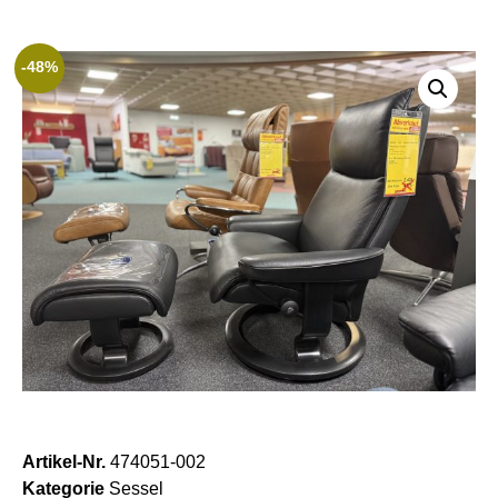
-48%
Artikel-Nr.
474051-002
Kategorie
Sessel