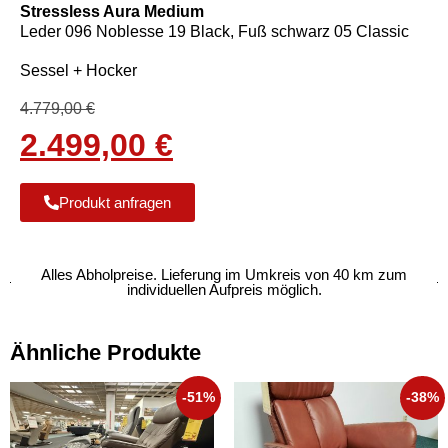
Stressless Aura Medium
Leder 096 Noblesse 19 Black, Fuß schwarz 05 Classic
Sessel + Hocker
4.779,00
€
2.499,00
€
Produkt anfragen
Alles Abholpreise. Lieferung im Umkreis von 40 km zum
individuellen Aufpreis möglich.
Ähnliche Produkte
-51%
-38%