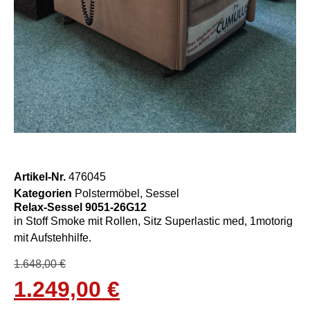
Artikel-Nr.
476045
Kategorien
Polstermöbel
,
Sessel
Relax-Sessel 9051-26G12
in Stoff Smoke mit Rollen, Sitz Superlastic med, 1motorig
mit Aufstehhilfe.
1.648,00
€
1.249,00
€