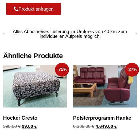
Produkt anfragen
Alles Abholpreise. Lieferung im Umkreis von 40 km zum
individuellen Aufpreis möglich.
Ähnliche Produkte
-75%
-27%
Hocker Cresto
Polsterprogramm Hanke
395,00
€
99,00
€
6.385,00
€
4.649,00
€