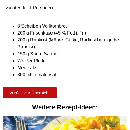
Zutaten für 4 Personen:
8 Scheiben Vollkornbrot
200 g Frischkäse (45 % Fett i. Tr.)
200 g Rohkost (Möhre, Gurke, Radieschen, gelbe
Paprika)
150 g Saure Sahne
Weißer Pfeffer
Meersalz
800 ml Tomatensaft
zurück zur Übersicht
Weitere Rezept-Ideen: