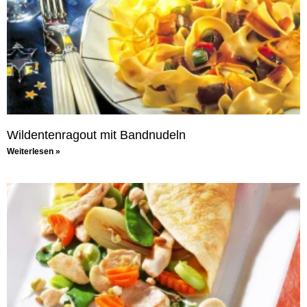
Wildentenragout mit Bandnudeln
Weiterlesen »