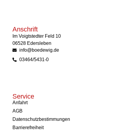
Anschrift
Im Voigtstedter Feld 10
06528 Edersleben
info@boedewig.de
03464/5431-0
Service
Anfahrt
AGB
Datenschutzbestimmungen
Barrierefreiheit